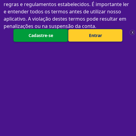
regras e regulamentos estabelecidos. É importante ler
e entender todos os termos antes de utilizar nosso
aplicativo. A violação destes termos pode resultar em
penalizações ou na suspensão da conta.
X
Cadastre-se
Entrar