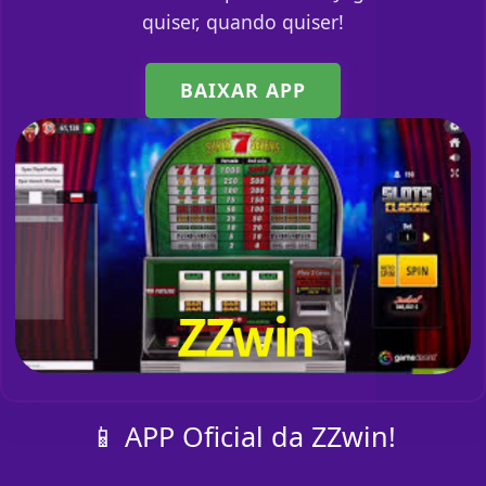
quiser, quando quiser!
BAIXAR APP
📱 APP Oficial da ZZwin!