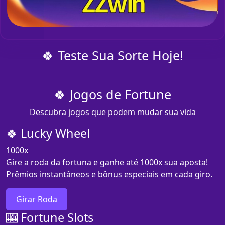
🍀 Teste Sua Sorte Hoje!
🍀 Jogos de Fortune
Descubra jogos que podem mudar sua vida
🍀 Lucky Wheel
1000x
Gire a roda da fortuna e ganhe até 1000x sua aposta!
Prêmios instantâneos e bônus especiais em cada giro.
Girar Roda
🎰 Fortune Slots