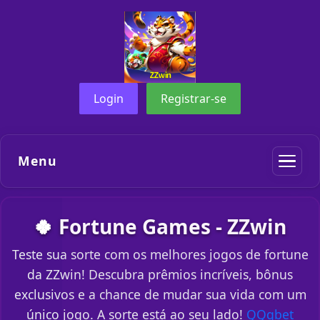
Login
Registrar-se
Menu
🍀 Fortune Games - ZZwin
Teste sua sorte com os melhores jogos de fortune
da ZZwin! Descubra prêmios incríveis, bônus
exclusivos e a chance de mudar sua vida com um
único jogo. A sorte está ao seu lado!
QQqbet