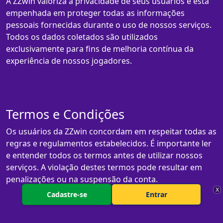
A ZZwin valoriza a privacidade de seus usuários e está
empenhada em proteger todas as informações
pessoais fornecidas durante o uso de nossos serviços.
Todos os dados coletados são utilizados
exclusivamente para fins de melhoria contínua da
experiência de nossos jogadores.
Termos e Condições
Os usuários da ZZwin concordam em respeitar todas as
regras e regulamentos estabelecidos. É importante ler
e entender todos os termos antes de utilizar nossos
serviços. A violação destes termos pode resultar em
penalizações ou na suspensão da conta.
X
Cadastre-se
Entrar