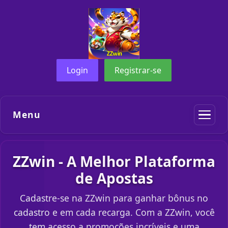
Login
Registrar-se
Menu
ZZwin - A Melhor Plataforma
de Apostas
Cadastre-se na ZZwin para ganhar bônus no
cadastro e em cada recarga. Com a ZZwin, você
tem acesso a promoções incríveis e uma